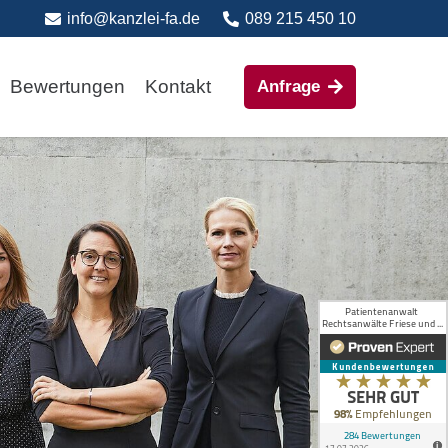
info@kanzlei-fa.de
089 215 450 10
Bewertungen
Kontakt
Anfrage