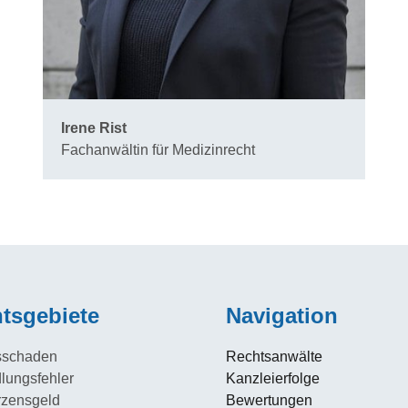
Irene Rist
Fachanwältin für Medizinrecht
tsgebiete
Navigation
sschaden
Rechtsanwälte
lungsfehler
Kanzleierfolge
zensgeld
Bewertungen