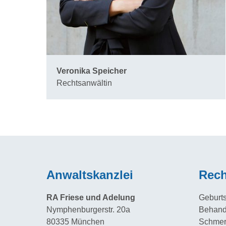
Veronika Speicher
Rechtsanwältin
Anwaltskanzlei
Rech
RA Friese und Adelung
Geburt
Nymphenburgerstr. 20a
Behand
80335 München
Schmer