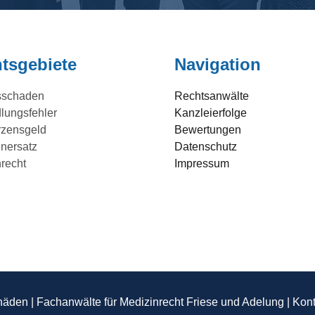
tsgebiete
Navigation
sschaden
Rechtsanwälte
lungsfehler
Kanzleierfolge
zensgeld
Bewertungen
nersatz
Datenschutz
recht
Impressum
häden | Fachanwälte für Medizinrecht Friese und Adelung |
Kont