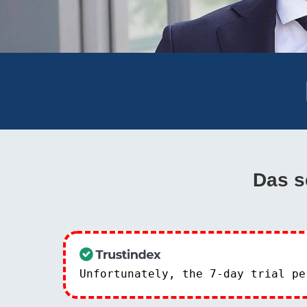
Das s
Unfortunately, the 7-day trial p