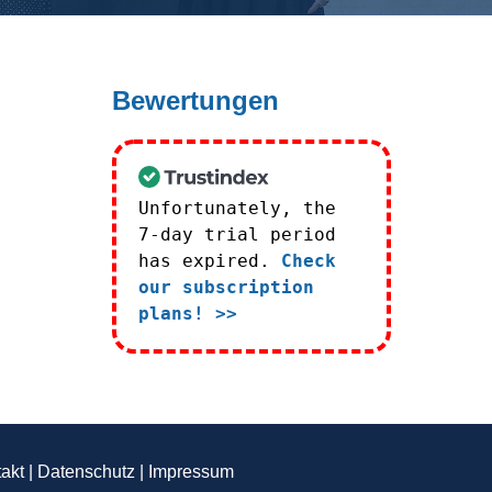
Bewertungen
Unfortunately, the
7-day trial period
has expired.
Check
our subscription
plans! >>
akt
|
Datenschutz
|
Impressum